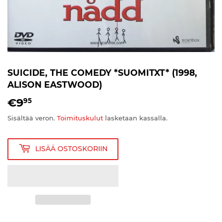
SUICIDE, THE COMEDY *SUOMITXT* (1998,
ALISON EASTWOOD)
€9
€9,95
95
Sisältää veron.
Toimituskulut
lasketaan kassalla.
LISÄÄ OSTOSKORIIN