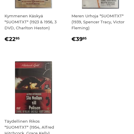
Kymmenen Käskyä
Meren Urhoja *SUOMITXT*
*SUOMITXT* (1923 & 1956, 3
(1939, Spencer Tracy, Victor
DVD, Charlton Heston)
Fleming)
NORMAALIHINTA
€22,95
NORMAALIHINTA
€39,95
€22
€39
95
95
Täydellinen Rikos
*SUOMITXT* (1954, Alfred
Hitchcock, Grace Kelly)