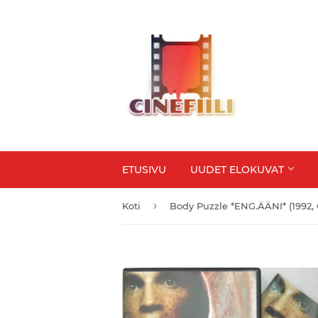
ETUSIVU
UUDET ELOKUVAT
›
Koti