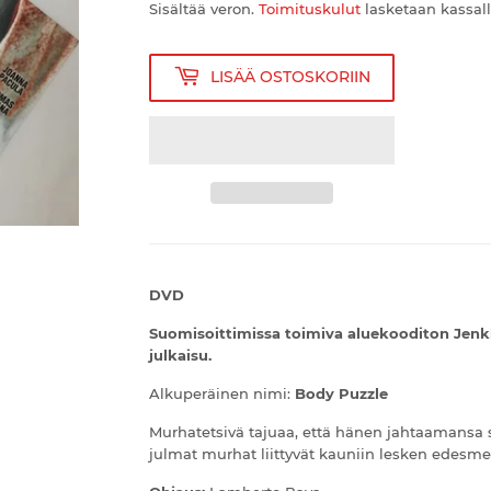
Sisältää veron.
Toimituskulut
lasketaan kassall
LISÄÄ OSTOSKORIIN
DVD
Suomisoittimissa toimiva aluekooditon Jenk
julkaisu.
Alkuperäinen nimi:
Body Puzzle
Murhatetsivä tajuaa, että hänen jahtaamansa
julmat murhat liittyvät kauniin lesken edes