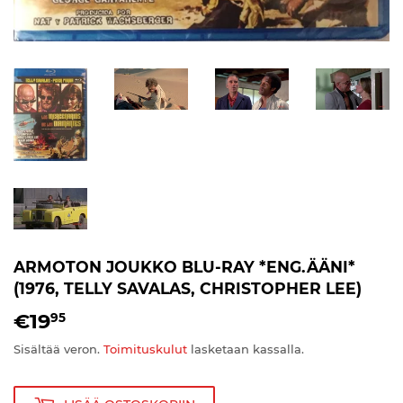
ARMOTON JOUKKO BLU-RAY *ENG.ÄÄNI*
(1976, TELLY SAVALAS, CHRISTOPHER LEE)
€19
€19,95
95
Sisältää veron.
Toimituskulut
lasketaan kassalla.